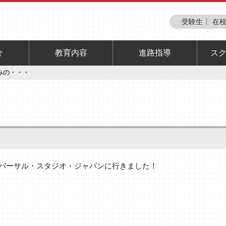
受験生
在校
介
教育内容
進路指導
ス
みの・・・
バーサル・スタジオ・ジャパンに行きました！