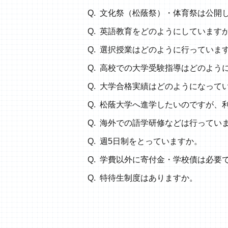
文化祭（松蔭祭）・体育祭は公開
英語教育をどのようにしています
選択授業はどのように行っていま
高校での大学受験指導はどのよう
大学合格実績はどのようになって
松蔭大学へ進学したいのですが、
海外での語学研修などは行ってい
週5日制をとっていますか。
学費以外に寄付金・学校債は必要
特待生制度はありますか。