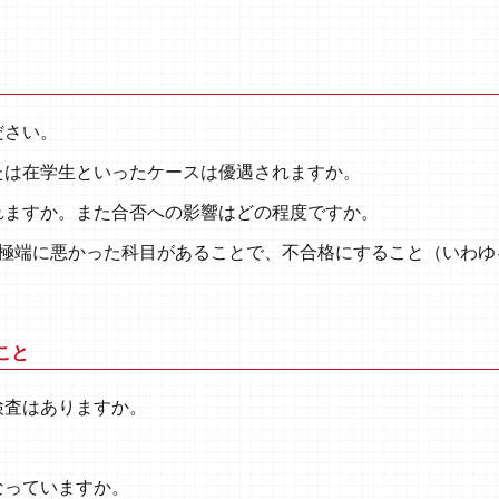
ださい。
たは在学生といったケースは優遇されますか。
れますか。また合否への影響はどの程度ですか。
、極端に悪かった科目があることで、不合格にすること（いわゆ
こと
検査はありますか。
なっていますか。