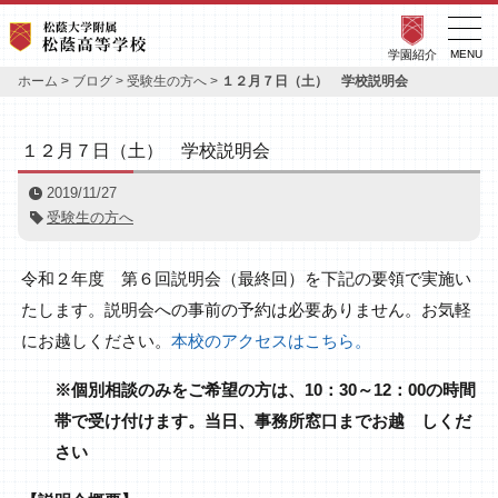
学園紹介
MENU
ホーム
>
ブログ
>
受験生の方へ
>
１２月７日（土） 学校説明会
１２月７日（土） 学校説明会
2019/11/27
受験生の方へ
令和２年度 第６回説明会（最終回）を下記の要領で実施い
たします。説明会への事前の予約は必要ありません。お気軽
にお越しください。
本校のアクセスはこちら。
※個別相談のみをご希望の方は、10：30～12：00の時間
帯で受け付けます。当日、事務所窓口までお越 しくだ
さい