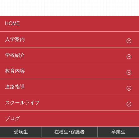
HOME
入学案内
学校紹介
教育内容
進路指導
スクールライフ
ブログ
受験生
在校生･保護者
卒業生