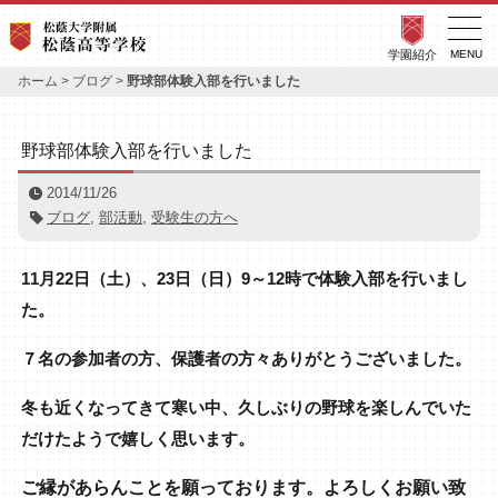
学園紹介
MENU
ホーム
>
ブログ
>
野球部体験入部を行いました
野球部体験入部を行いました
2014/11/26
ブログ
,
部活動
,
受験生の方へ
11月22日（土）、23日（日）9～12時で体験入部を行いまし
た。
７名の参加者の方、保護者の方々ありがとうございました。
冬も近くなってきて寒い中、久しぶりの野球を楽しんでいた
だけたようで嬉しく思います。
ご縁があらんことを願っております。よろしくお願い致