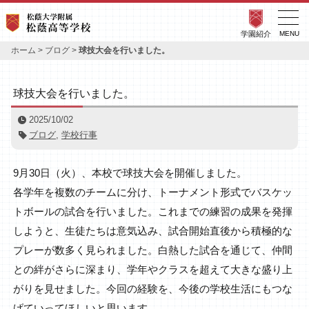
学園紹介
MENU
ホーム
>
ブログ
>
球技大会を行いました。
球技大会を行いました。
2025/10/02
ブログ
,
学校行事
9月30日（火）、本校で球技大会を開催しました。
各学年を複数のチームに分け、トーナメント形式でバスケッ
トボールの試合を行いました。これまでの練習の成果を発揮
しようと、生徒たちは意気込み、試合開始直後から積極的な
プレーが数多く見られました。白熱した試合を通じて、仲間
との絆がさらに深まり、学年やクラスを超えて大きな盛り上
がりを見せました。今回の経験を、今後の学校生活にもつな
げていってほしいと思います。