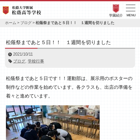
学園紹介
MENU
ホーム
>
ブログ
>
松蔭祭まであと５日！！ １週間を切りました
松蔭祭まであと５日！！ １週間を切りました
2021/10/11
ブログ
,
学校行事
松蔭祭まであと５日です！！運動部は、展示用のポスターの
制作などの作業を始めています。各クラスも、出店の準備を
着々と進めています。