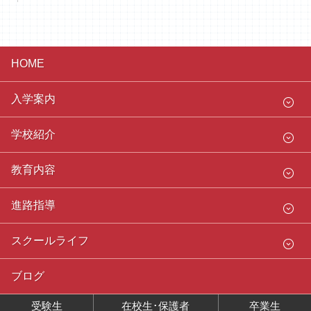
HOME
入学案内
学校紹介
教育内容
進路指導
スクールライフ
ブログ
受験生
在校生･保護者
卒業生