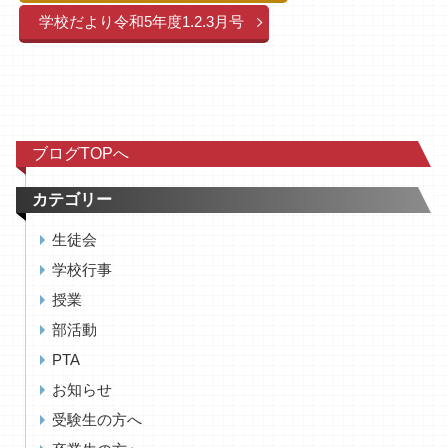
学校だより令和5年度1.2.3月号
ブログTOPへ
カテゴリー
生徒会
学校行事
授業
部活動
PTA
お知らせ
受験生の方へ