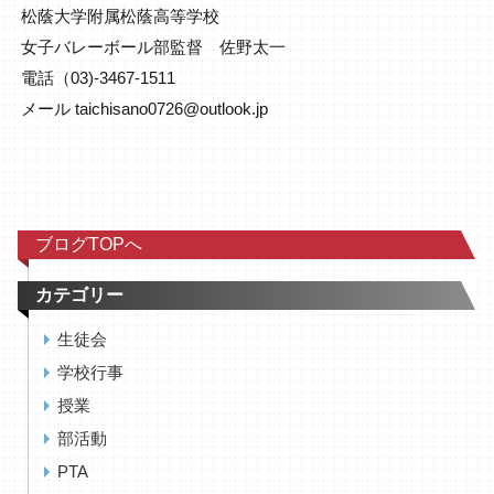
松蔭大学附属松蔭高等学校
女子バレーボール部監督 佐野太一
電話（03)‐3467‐1511
メール taichisano0726@outlook.jp
ブログTOPへ
カテゴリー
生徒会
学校行事
授業
部活動
PTA