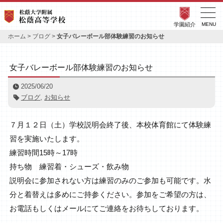
学園紹介
MENU
ホーム
>
ブログ
>
女子バレーボール部体験練習のお知らせ
女子バレーボール部体験練習のお知らせ
2025/06/20
ブログ
,
お知らせ
７月１２日（土）学校説明会終了後、本校体育館にて体験練
習を実施いたします。
練習時間15時～17時
持ち物 練習着・シューズ・飲み物
説明会に参加されない方は練習のみのご参加も可能です。水
分と着替えは多めにご持参ください。参加をご希望の方は、
お電話もしくはメールにてご連絡をお待ちしております。