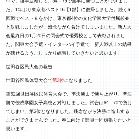
中で、後半逆転して、84－79で無事に勝つことができまし
た。1年ぶり東京都ベスト16【1部】に復帰しました。続く6
回戦でベスト８をかけ、東京都4位の文化学園大学付属杉並
と対戦しましたが、残念ながら負けてしまいました。新人大
会最終日の1月20日の閉会式で優秀校として表彰されまし
た。関東大会予選・インターハイ予選で、新人戦以上の結果
が残せるよう、しっかり練習していきたいと思います。
世田谷区民大会の報告
世田谷区民体育大会で
第3位
になりました
第62回世田谷区民体育大会で、準決勝まで勝ち上がり、準決
勝で佼成学園女子高校と対戦しました。試合は64－70で負け
てしまい、第3位となりました。残念ながら決勝に進出する
ことができませんでした。春に向けて部員一同頑張りたいと
思います。