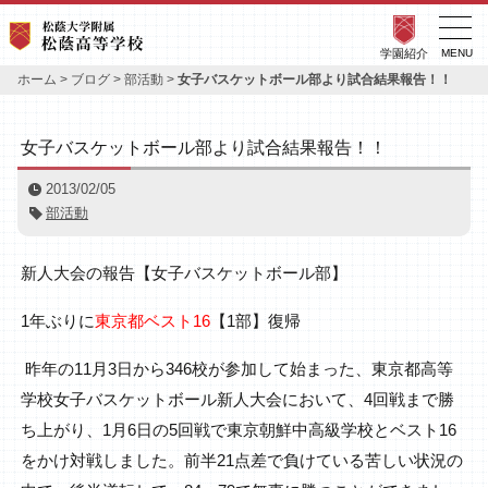
学園紹介
MENU
ホーム
>
ブログ
>
部活動
>
女子バスケットボール部より試合結果報告！！
女子バスケットボール部より試合結果報告！！
2013/02/05
部活動
新人大会の報告【女子バスケットボール部】
1年ぶりに
東京都ベスト16
【1部】復帰
昨年の11月3日から346校が参加して始まった、東京都高等
学校女子バスケットボール新人大会において、4回戦まで勝
ち上がり、1月6日の5回戦で東京朝鮮中高級学校とベスト16
をかけ対戦しました。前半21点差で負けている苦しい状況の