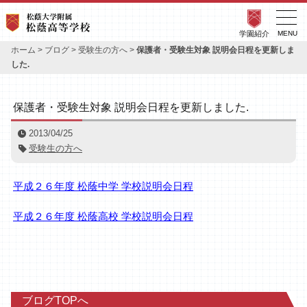
学園紹介
MENU
ホーム
>
ブログ
>
受験生の方へ
>
保護者・受験生対象 説明会日程を更新しま
した.
保護者・受験生対象 説明会日程を更新しました.
2013/04/25
受験生の方へ
平成２６年度 松蔭中学 学校説明会日程
平成２６年度 松蔭高校 学校説明会日程
ブログTOPへ