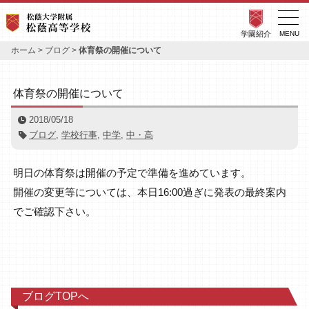
学園紹介
MENU
ホーム
>
ブログ
>
体育祭の開催について
体育祭の開催について
2018/05/18
ブログ
,
学校行事
,
中学
,
中・高
明日の体育祭は開催の予定で準備を進めています。
開催の変更等については、本日16:00過ぎに発表の最終案内
でご確認下さい。
ブログTOPへ