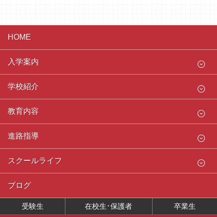
HOME
入学案内
学校紹介
教育内容
進路指導
スクールライフ
ブログ
受験生
在校生･保護者
卒業生