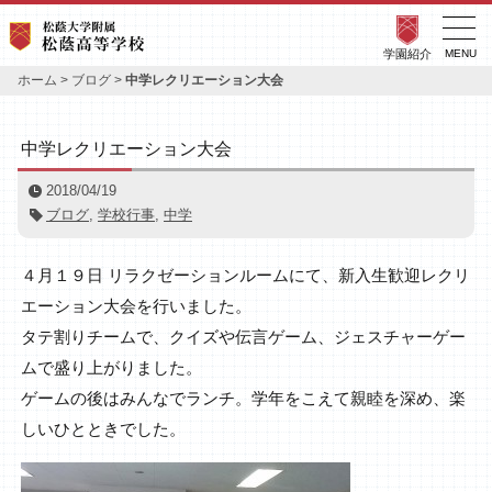
学園紹介
MENU
ホーム
>
ブログ
>
中学レクリエーション大会
中学レクリエーション大会
2018/04/19
ブログ
,
学校行事
,
中学
４月１９日 リラクゼーションルームにて、新入生歓迎レクリ
エーション大会を行いました。
タテ割りチームで、クイズや伝言ゲーム、ジェスチャーゲー
ムで盛り上がりました。
ゲームの後はみんなでランチ。学年をこえて親睦を深め、楽
しいひとときでした。