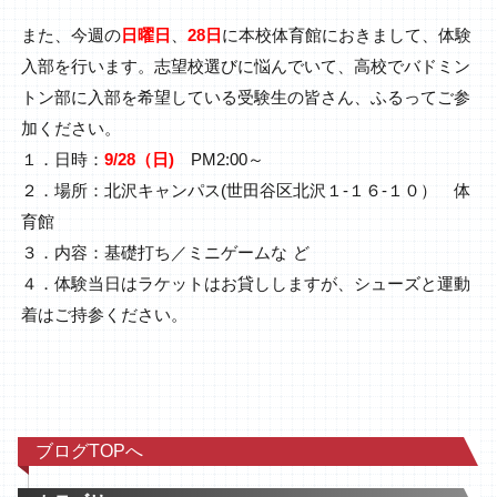
また、今週の
日曜日
、
28日
に本校体育館におきまして、体験
入部を行います。志望校選びに悩んでいて、高校でバドミン
トン部に入部を希望している受験生の皆さん、ふるってご参
加ください。
１．日時：
9/28（日)
PM2:00～
２．場所：北沢キャンパス(世田谷区北沢１-１６-１０） 体
育館
３．内容：基礎打ち／ミニゲームな
ど
４．体験当日はラケットはお貸ししますが、シューズと運動
着はご持参ください。
ブログTOPへ