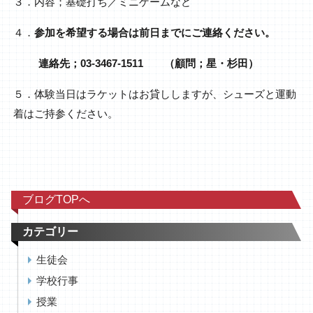
３．内容；基礎打ち／ミニゲームなど
４．
参加を希望する場合は前日までにご連絡ください。
連絡先；03‐3467‐1511 （顧問；星・杉田）
５．体験当日はラケットはお貸ししますが、シューズと運動
着はご持参ください。
ブログTOPへ
カテゴリー
生徒会
学校行事
授業