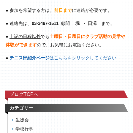
● 参加を希望する方は、
前日まで
に連絡が必要です。
● 連絡先は、
03-3467-1511
顧問 堀 ・ 田澤 まで。
●
上記
の日程以外
でも
土曜日・日曜日にクラブ活動の見学や
体験ができます
ので、お気軽にお電話ください。
●
テニス部紹介ページ
はこちらをクリックしてください
ブログTOPへ
カテゴリー
生徒会
学校行事