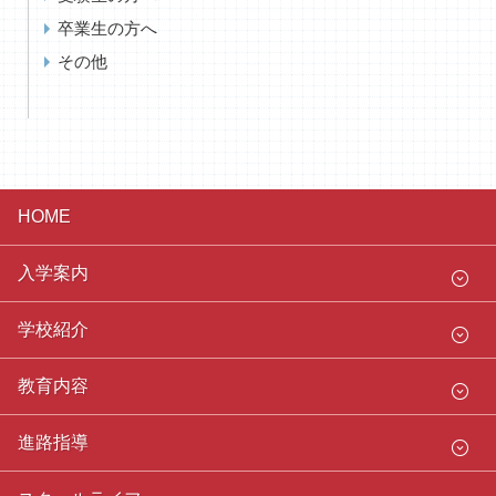
卒業生の方へ
その他
HOME
入学案内
学校紹介
教育内容
進路指導