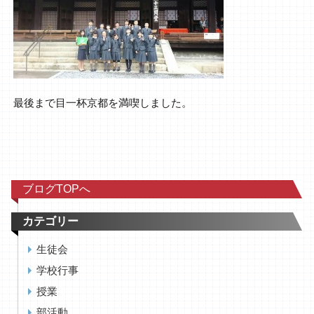
最後まで目一杯京都を満喫しました。
ブログTOPへ
カテゴリー
生徒会
学校行事
授業
部活動