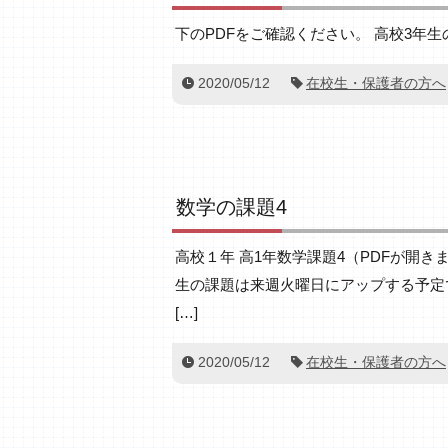
下のPDFをご確認ください。 高校3年
2020/05/12
在校生・保護者の方へ
数学の課題4
高校１年 高1年数学課題4（PDFが開きま
生の課題は来週火曜日にアップする予定です
[…]
2020/05/12
在校生・保護者の方へ