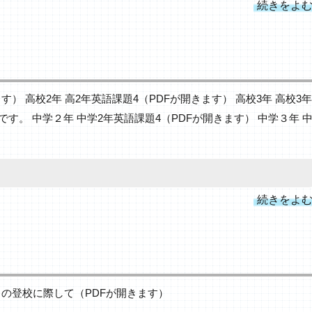
続きをよ
す） 高校2年 高2年英語課題4（PDFが開きます） 高校3年 高校3年
。 中学２年 中学2年英語課題4（PDFが開きます） 中学３年 
続きをよ
日の登校に際して（PDFが開きます）