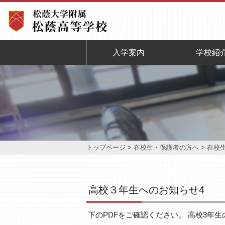
入学案内
学校紹
トップページ
>
在校生・保護者の方へ
> 在校
高校３年生へのお知らせ4
下のPDFをご確認ください。 高校3年