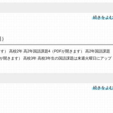
続きをよ
題）
す） 高校2年 高2年国語課題4（PDFが開きます） 高2年国語課題
Fが開きます） 高校3年 高校3年生の国語課題は来週火曜日にアップ
続きをよ