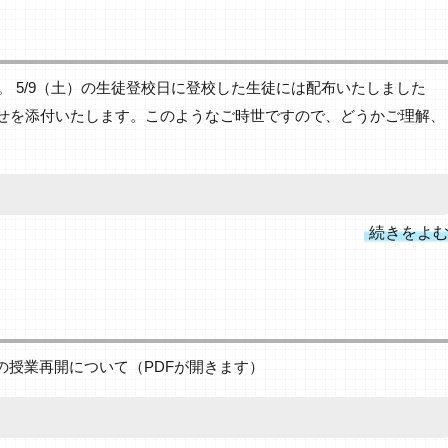
 5/9（土）の生徒登校日に登校した生徒には配布いたしました
らせを添付いたします。このようなご時世ですので、どうかご理解、
続きをよ
生の授業再開について（PDFが開きます）