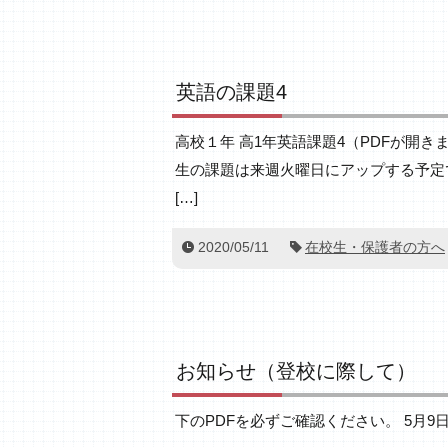
英語の課題4
高校１年 高1年英語課題4（PDFが開きま
生の課題は来週火曜日にアップする予定です
[…]
2020/05/11
在校生・保護者の方へ
お知らせ（登校に際して）
下のPDFを必ずご確認ください。 5月9