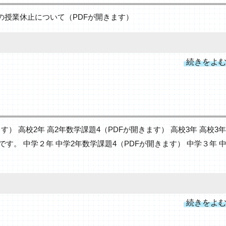
生の授業休止について（PDFが開きます）
続きをよ
す） 高校2年 高2年数学課題4（PDFが開きます） 高校3年 高校3年
。 中学２年 中学2年数学課題4（PDFが開きます） 中学３年 
続きをよ