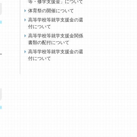
等・修学支援金」について
体育祭の開催について
高等学校等就学支援金の還
む
付について
高等学校等就学支援金関係
書類の配付について
高等学校等就学支援金の還
付について
む