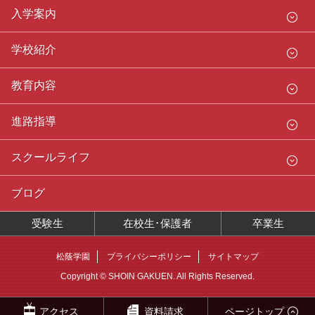
入学案内
学校紹介
教育内容
進路指導
スクールライフ
ブログ
受験生
在校生･保護者
卒業生
松蔭学園
プライバシーポリシー
サイトマップ
Copyright © SHOIN GAKUEN. All Rights Reserved.
アクセス
資料請求
ページトップ