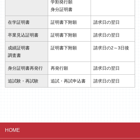
学割発行願
身分証明書
在学証明書
証明書下附願
請求日の翌日
卒業見込証明書
証明書下附願
請求日の翌日
成績証明書
証明書下附願
請求日の2～3日後
調査書
身分証明書再発行
再発行願
請求日の翌日
追試験・再試験
追試・再試申込書
請求日の翌日
HOME