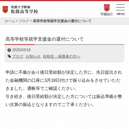
学園紹介
MENU
ホーム
>
ブログ
>
高等学校等就学支援金の還付について
高等学校等就学支援金の還付について
2025/03/18
ブログ
,
お知らせ
,
在校生・保護者の方へ
申請に不備があり後日受給額が決定した方に、先日提出され
た金融機関の口座に3月18日付けで振り込みをさせていただ
きました。通帳等でご確認ください。
引き続き、後日受給額が決定した方については振込準備が整
い次第の振込となりますのでご了承ください。